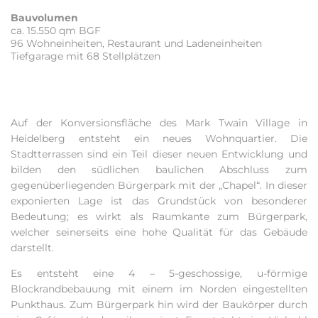
Bauvolumen
ca. 15.550 qm BGF
96 Wohneinheiten, Restaurant und Ladeneinheiten
Tiefgarage mit 68 Stellplätzen
Auf der Konversionsfläche des Mark Twain Village in
Heidelberg entsteht ein neues Wohnquartier. Die
Stadtterrassen sind ein Teil dieser neuen Entwicklung und
bilden den südlichen baulichen Abschluss zum
gegenüberliegenden Bürgerpark mit der „Chapel“. In dieser
exponierten Lage ist das Grundstück von besonderer
Bedeutung; es wirkt als Raumkante zum Bürgerpark,
welcher seinerseits eine hohe Qualität für das Gebäude
darstellt.
Es entsteht eine 4 – 5-geschossige, u-förmige
Blockrandbebauung mit einem im Norden eingestellten
Punkthaus. Zum Bürgerpark hin wird der Baukörper durch