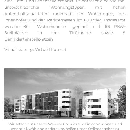
eine Café- und Ladenzeile ergänzt. Es entsteht eine Vielzahl
unterschiedlicher Wohnungstypen mit hohen
Aufenthaltsqualitäten innerhalb der Wohnungen, des
Innenhofes und der Parkterrassen im Quartier. Insgesamt
werden 96 Wohneinheiten geplant, mit 68 PKW-
Stellplätzen in der Tiefgarage sowie 9
Behindertenstellplätzen.
Visualisierung: Virtuell Format
Wir setzen auf unserer Website Cookies ein. Einige von ihnen sind
essentiell, während andere uns helfen unser Onlineangebot zu