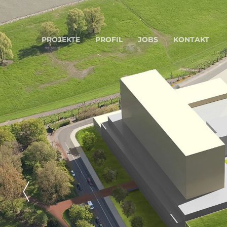
PROJEKTE
PROFIL
JOBS
KONTAKT