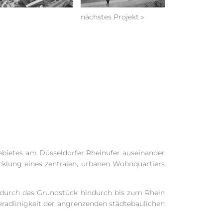
nächstes Projekt »
gebietes am Düsseldorfer Rheinufer auseinander
icklung eines zentralen, urbanen Wohnquartiers
d durch das Grundstück hindurch bis zum Rhein
eradlinigkeit der angrenzenden städtebaulichen