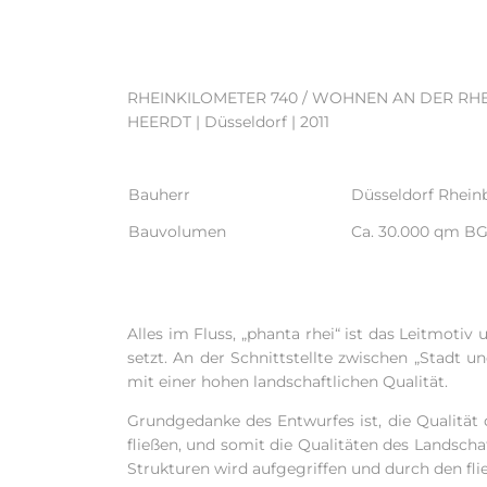
RHEINKILOMETER 740 / WOHNEN AN DER RH
HEERDT
| Düsseldorf | 2011
Bauherr
Düsseldorf Rhein
Bauvolumen
Ca. 30.000 qm B
Alles im Fluss, „phanta rhei“ ist das Leitmot
setzt. An der Schnittstellte zwischen „Stadt 
mit einer hohen landschaftlichen Qualität.
Grundgedanke des Entwurfes ist, die Qualität
fließen, und somit die Qualitäten des Landsch
Strukturen wird aufgegriffen und durch den fl