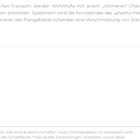
ichen Freiraum werden Wohnhöfe mit einem „intimeren“ Charak
entstehen. Spielerisch wird die Konzeptidee des „phanta rhei
m Inneren des Plangebietes scheinbar eine Verschmelzung von Städ
tiell, während andere uns helfen unser Onlineangebot zu verbessern und
 die Schaltfläche "Individuelle Einstellungen" einstellen, sowie diese