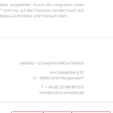
ter ausgebildet. Durch die Integration eines
“ nicht nur auf den Freiraum, sondern auch auf
tebau, Architektur und Freiraum statt.
MRONZ + SCHAEFER ARCHITEKTEN
Am Gibbelsberg 10
D - 50933 Köln-Müngersdorf
T. + 49 (0) 221 88 88 15 0
mail@mronz-schaefer.de