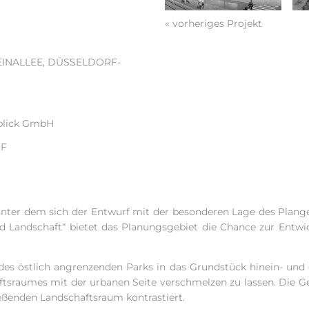
« vorheriges Projekt
EINALLEE, DÜSSELDORF-
blick GmbH
GF
iv unter dem sich der Entwurf mit der besonderen Lage des Plan
und Landschaft“ bietet das Planungsgebiet die Chance zur Entw
 des östlich angrenzenden Parks in das Grundstück hinein- un
aftsraumes mit der urbanen Seite verschmelzen zu lassen. Die G
ießenden Landschaftsraum kontrastiert.