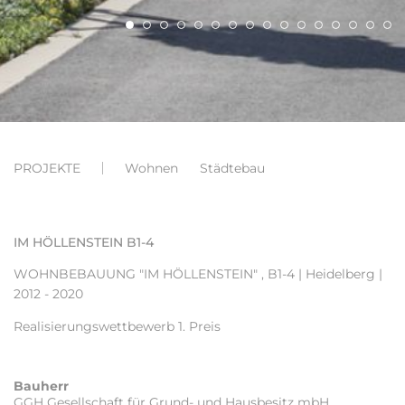
PROJEKTE
Wohnen
Städtebau
IM HÖLLENSTEIN B1-4
WOHNBEBAUUNG "IM HÖLLENSTEIN"
, B1-4 | Heidelberg |
2012 - 2020
Realisierungswettbewerb 1. Preis
Bauherr
GGH Gesellschaft für Grund- und Hausbesitz mbH