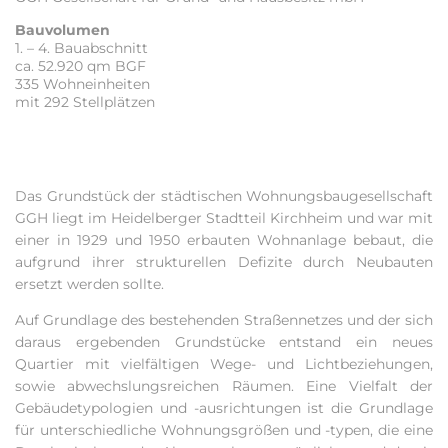
Bauvolumen
1. – 4. Bauabschnitt
ca. 52.920 qm BGF
335 Wohneinheiten
mit 292 Stellplätzen
Das Grundstück der städtischen Wohnungsbaugesellschaft
GGH liegt im Heidelberger Stadtteil Kirchheim und war mit
einer in 1929 und 1950 erbauten Wohnanlage bebaut, die
aufgrund ihrer strukturellen Defizite durch Neubauten
ersetzt werden sollte.
Auf Grundlage des bestehenden Straßennetzes und der sich
daraus ergebenden Grundstücke entstand ein neues
Quartier mit vielfältigen Wege- und Lichtbeziehungen,
sowie abwechslungsreichen Räumen. Eine Vielfalt der
Gebäudetypologien und -ausrichtungen ist die Grundlage
für unterschiedliche Wohnungsgrößen und -typen, die eine