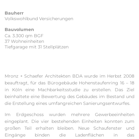
Bauherr
Volkswohlbund Versicherungen
Bauvolumen
Ca. 3.300 qm BGF
37 Wohneinheiten
Tiefgarage mit 31 Stellplätzen
Mronz + Schaefer Architekten BDA wurde im Herbst 2008
beauftragt, für das Bürogebäude Hohenstaufenring 16 – 18
in Köln eine Machbarkeitsstudie zu erstellen. Das Ziel
beinhaltete eine Bewertung des Gebäudes im Bestand und
die Erstellung eines umfangreichen Sanierungsentwurfes.
Im Erdgeschoss wurden mehrere Gewerbeeinheiten
eingeplant. Die vier bestehenden Einheiten konnten zum
großen Teil erhalten bleiben. Neue Schaufenster und
Eingänge binden die Ladenflächen in das