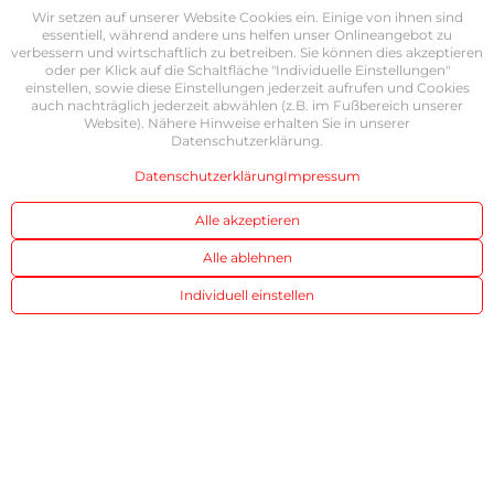
Wir setzen auf unserer Website Cookies ein. Einige von ihnen sind
essentiell, während andere uns helfen unser Onlineangebot zu
verbessern und wirtschaftlich zu betreiben. Sie können dies akzeptieren
oder per Klick auf die Schaltfläche "Individuelle Einstellungen"
einstellen, sowie diese Einstellungen jederzeit aufrufen und Cookies
auch nachträglich jederzeit abwählen (z.B. im Fußbereich unserer
Website). Nähere Hinweise erhalten Sie in unserer
Datenschutzerklärung.
Datenschutzerklärung
Impressum
Alle akzeptieren
Alle ablehnen
Individuell einstellen