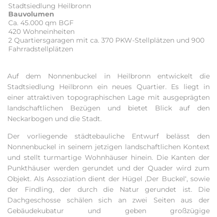
Stadtsiedlung Heilbronn
Bauvolumen
Ca. 45.000 qm BGF
420 Wohneinheiten
2 Quartiersgaragen mit ca. 370 PKW-Stellplätzen und 900
Fahrradstellplätzen
Auf dem Nonnenbuckel in Heilbronn entwickelt die
Stadtsiedlung Heilbronn ein neues Quartier. Es liegt in
einer attraktiven topographischen Lage mit ausgeprägten
landschaftlichen Bezügen und bietet Blick auf den
Neckarbogen und die Stadt.
Der vorliegende städtebauliche Entwurf belässt den
Nonnenbuckel in seinem jetzigen landschaftlichen Kontext
und stellt turmartige Wohnhäuser hinein. Die Kanten der
Punkthäuser werden gerundet und der Quader wird zum
Objekt. Als Assoziation dient der Hügel ‚Der Buckel‘, sowie
der Findling, der durch die Natur gerundet ist. Die
Dachgeschosse schälen sich an zwei Seiten aus der
Gebäudekubatur und geben großzügige