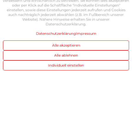
verbessern und wirtschaftlich zu betreiben. Sie können dies akzeptieren
oder per Klick auf die Schaltfläche "Individuelle Einstellungen"
einstellen, sowie diese Einstellungen jederzeit aufrufen und Cookies
auch nachträglich jederzeit abwählen (z.B. im Fußbereich unserer
Website). Nähere Hinweise erhalten Sie in unserer
Datenschutzerklärung.
Datenschutzerklärung
Impressum
Alle akzeptieren
Alle ablehnen
Individuell einstellen